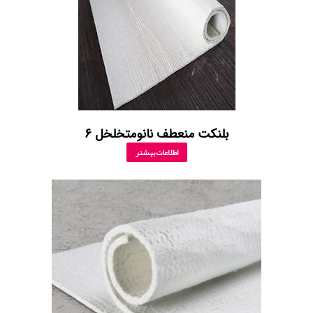
بلنکت منعطف نانومتخلخل 6
اطلاعات بیشتر