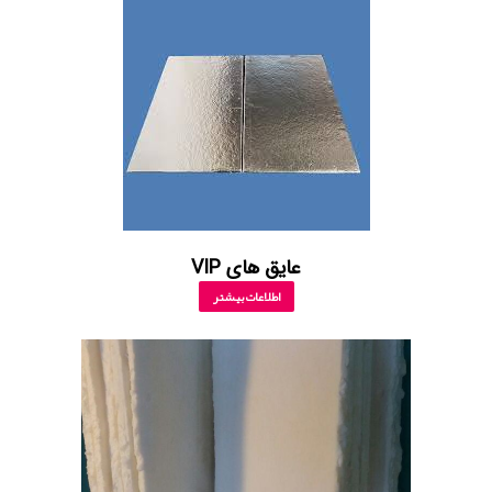
عایق های VIP
اطلاعات بیشتر