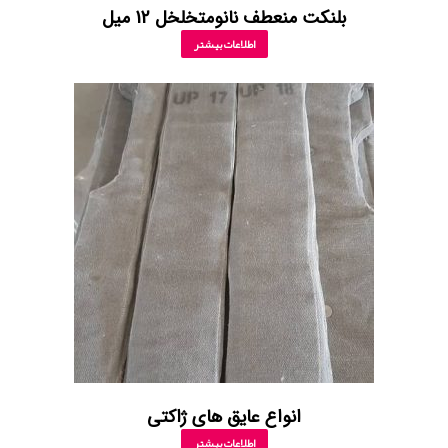
بلنکت منعطف نانومتخلخل 12 میل
اطلاعات بیشتر
انواع عایق های ژاکتی
اطلاعات بیشتر