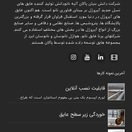
شرکت دانش بنیان پاکان آتیه نانودانش تولید کننده عایق های
نسل جدید آیروژل بر مبنای فناوری نانو است. هم اکنون عایق
های آیروژل در دنیا مورد استقبال فراوان قرار گرفته و بزرگترین
پالایشگاه ها، پتروشیمی ها، صنایع نظامی و دفاعی و سایر صنایع
بزرگ از انواع آیروژل ها در بخش های مختلف استفاده می کنند.
شرکتهای پرنا عایق نانو، هواژل نانوسان و نانوسان ابرد از
مجموعه هایق توسعه داده شده توسط پاکان هستند.
آخرین نمونه کارها
قابلیت نصب آنلاین
لورم ایپسوم یک متن بی مفهوم استاندارد است که طراح…
خوردگی زیر سطح عایق