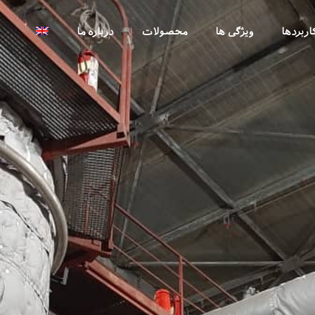
اربردها
ویژگی ها
محصولات
درباره ما